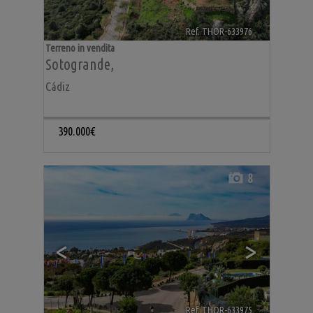
Ref. THOR-633976
🔗
Terreno in vendita
Sotogrande
,
Cádiz
390.000€
8
<
>
Ref. THOR-633975
🔗