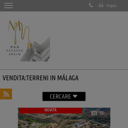
VENDITA:TERRENI IN MÁLAGA
CERCARE
NOVITÀ
10