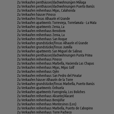
Zu Verkaufen penthäuser/dachwohnungen Málaga
Zu Verkaufen penthäuser/dachwohnungen Puerto Banús
Zu Verkaufen reihenhaus Mijas, Calahonda
Zu Verkaufen häuser Pinoso
Zu Verkaufen fincas Alhaurín el Grande
Zu Verkaufen apartments Torrevieja, Torrelamata - La Mata
Zu Verkaufen apartments Zenia, La
Zu Verkaufen reihenhaus Benidorm
Zu Verkaufen reihenhaus Zenia, La
Zu Verkaufen reihenhaus San Roque
Zu Verkaufen grundstücke/fincas Alhaurín el Grande
Zu Verkaufen grundstücke/fincas Jumilla
Zu Verkaufen apartments San Miguel de Salinas
Zu Verkaufen penthäuser/dachwohnungen Punta Prima
Zu Verkaufen reihenhaus Pinoso
Zu Verkaufen reihenhaus Marbella, Hacienda Las Chapas
Zu Verkaufen reihenhaus Mijas, Mijas Golf
Zu Verkaufen reihenhaus Ojén
Zu Verkaufen reihenhaus San Pedro del Pinatar
Zu Verkaufen häuser Alhaurín de la Torre
Zu Verkaufen grundstücke/fincas Marbella, Puerto Banús
Zu Verkaufen apartments Orihuela
Zu Verkaufen apartments Fuengirola, Los Boliches
Zu Verkaufen reihenhaus Alicante/Alacant
Zu Verkaufen reihenhaus Benijófar
Zu Verkaufen reihenhaus Montesinos (Los)
Zu Verkaufen reihenhaus Marbella, Puerto de Cabopino
Zu Verkaufen reihenhaus Torre Pacheco