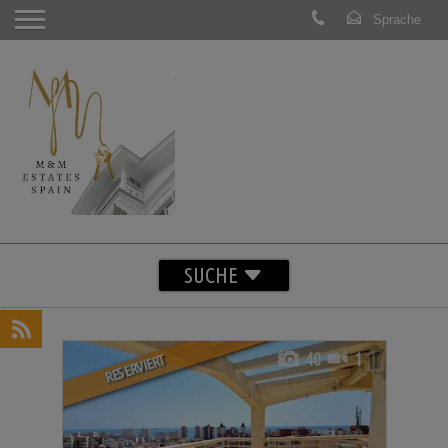
SUCHE
40
1
RESERVIERT