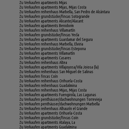
Zu Verkaufen apartments Mijas
Zu Verkaufen apartments Mijas, Mijas Costa
Zu Verkaufen reihenhaus Marbella, San Pedro de Alcántara
Zu Verkaufen grundstücke/fincas Sotogrande
Zu Verkaufen apartments Alicante/Alacant
Zu Verkaufen apartments Benidorm
Zu Verkaufen reihenhaus Villamartín
Zu Verkaufen grundstücke/fincas Yecla
Zu Verkaufen apartments Guardamar del Segura
Zu Verkaufen reihenhaus Marbella, Elviria
Zu Verkaufen grundstücke/fincas Estepona
Zu Verkaufen apartments Villamartín
Zu Verkaufen apartments Casares
Zu Verkaufen reihenhaus Altea
Zu Verkaufen apartments Villajoyosa/Vila Joiosa (la)
Zu Verkaufen reihenhaus San Miguel de Salinas
Zu Verkaufen fincas Coín
Zu Verkaufen reihenhaus Orihuela-Costa
Zu Verkaufen reihenhaus Guadalmina
Zu Verkaufen reihenhaus Mijas, Mijas Costa
Zu Verkaufen apartments Fuengirola, Las Lagunas
Zu Verkaufen penthäuser/dachwohnungen Torrevieja
Zu Verkaufen penthäuser/dachwohnungen Marbella
Zu Verkaufen reihenhaus Alhaurín el Grande
Zu Verkaufen apartments Orihuela-Costa
Zu Verkaufen grundstücke/fincas Coín
Zu Verkaufen apartments Atalaya, La
Zu Verkaufen apartments Guadalmina