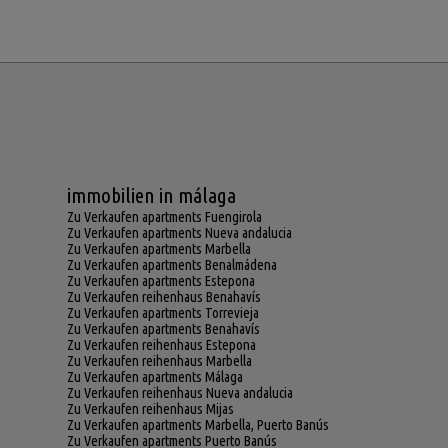
immobilien in málaga
Zu Verkaufen apartments Fuengirola
Zu Verkaufen apartments Nueva andalucia
Zu Verkaufen apartments Marbella
Zu Verkaufen apartments Benalmádena
Zu Verkaufen apartments Estepona
Zu Verkaufen reihenhaus Benahavís
Zu Verkaufen apartments Torrevieja
Zu Verkaufen apartments Benahavís
Zu Verkaufen reihenhaus Estepona
Zu Verkaufen reihenhaus Marbella
Zu Verkaufen apartments Málaga
Zu Verkaufen reihenhaus Nueva andalucia
Zu Verkaufen reihenhaus Mijas
Zu Verkaufen apartments Marbella, Puerto Banús
Zu Verkaufen apartments Puerto Banús