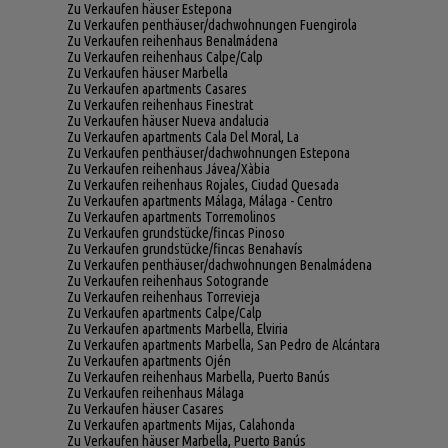
Zu Verkaufen häuser Estepona
Zu Verkaufen penthäuser/dachwohnungen Fuengirola
Zu Verkaufen reihenhaus Benalmádena
Zu Verkaufen reihenhaus Calpe/Calp
Zu Verkaufen häuser Marbella
Zu Verkaufen apartments Casares
Zu Verkaufen reihenhaus Finestrat
Zu Verkaufen häuser Nueva andalucia
Zu Verkaufen apartments Cala Del Moral, La
Zu Verkaufen penthäuser/dachwohnungen Estepona
Zu Verkaufen reihenhaus Jávea/Xàbia
Zu Verkaufen reihenhaus Rojales, Ciudad Quesada
Zu Verkaufen apartments Málaga, Málaga - Centro
Zu Verkaufen apartments Torremolinos
Zu Verkaufen grundstücke/fincas Pinoso
Zu Verkaufen grundstücke/fincas Benahavís
Zu Verkaufen penthäuser/dachwohnungen Benalmádena
Zu Verkaufen reihenhaus Sotogrande
Zu Verkaufen reihenhaus Torrevieja
Zu Verkaufen apartments Calpe/Calp
Zu Verkaufen apartments Marbella, Elviria
Zu Verkaufen apartments Marbella, San Pedro de Alcántara
Zu Verkaufen apartments Ojén
Zu Verkaufen reihenhaus Marbella, Puerto Banús
Zu Verkaufen reihenhaus Málaga
Zu Verkaufen häuser Casares
Zu Verkaufen apartments Mijas, Calahonda
Zu Verkaufen häuser Marbella, Puerto Banús