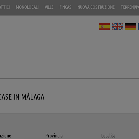
ATTICI
MONOLOCALI
VILLE
FINCAS
NUOVA COSTRUZIONE
TERRENI/
CASE IN MÁLAGA
azione
Provincia
Località