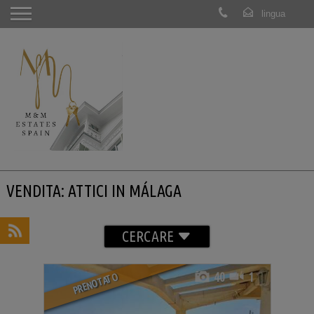
VENDITA: ATTICI IN MÁLAGA
CERCARE
40
1
PRENOTATO