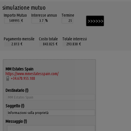
simulazione mutuo
Importo Mutuo
Interesse annuo
Termine
€
%
Pagamento mensile
Costo totale
Totale interessi
€
€
€
MM Estates Spain
https://www.mmestatesspain.com/
+34.670.955.108
Destinatario
Soggetto
Messaggio