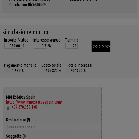
Condizioni:
Ricostruire
simulazione mutuo
Importo Mutuo
Interesse annuo
Termine
€
%
Pagamento mensile
Costo totale
Totale interessi
€
€
€
MM Estates Spain
https://www.mmestatesspain.com/
+34.670.955.108
Destinatario
Soggetto