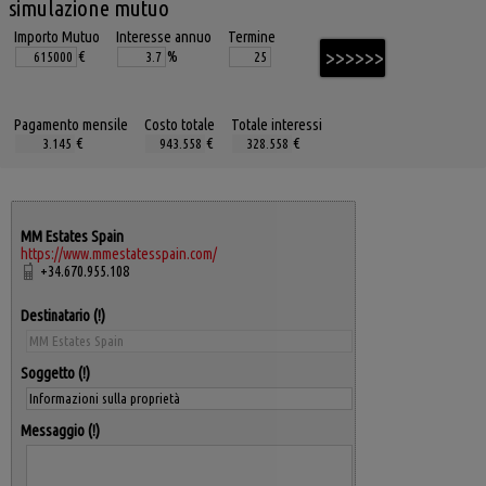
simulazione mutuo
Importo Mutuo
Interesse annuo
Termine
€
%
Pagamento mensile
Costo totale
Totale interessi
€
€
€
MM Estates Spain
https://www.mmestatesspain.com/
+34.670.955.108
Destinatario
Soggetto
Messaggio