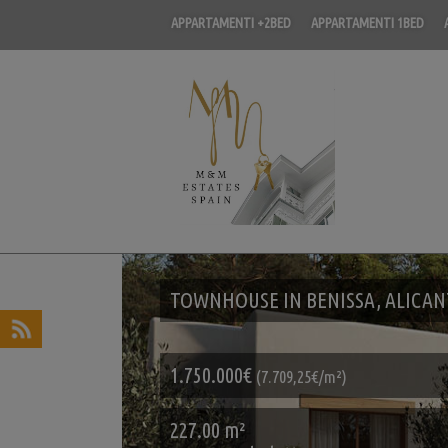
APPARTAMENTI +2BED
APPARTAMENTI 1BED
TOWNHOUSE IN BENISSA, ALICANT
1.750.000€
(7.709,25€/m²)
227.00 m²