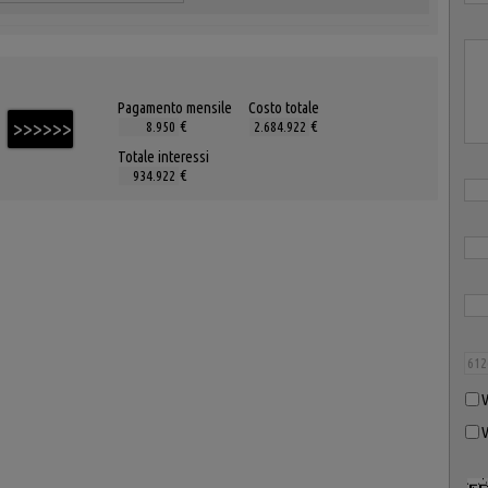
Pagamento mensile
Costo totale
€
€
Totale interessi
€
V
V