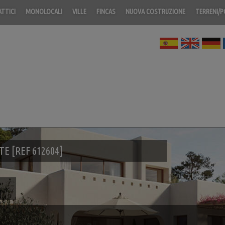
ATTICI
MONOLOCALI
VILLE
FINCAS
NUOVA COSTRUZIONE
TERRENI/
E [REF 612604]