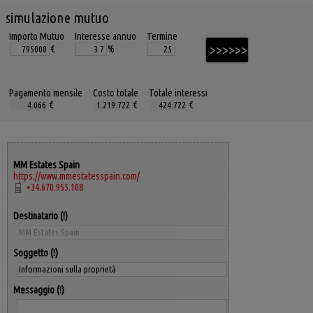
simulazione mutuo
Importo Mutuo
Interesse annuo
Termine
€
%
Pagamento mensile
Costo totale
Totale interessi
€
€
€
MM Estates Spain
https://www.mmestatesspain.com/
+34.670.955.108
Destinatario
Soggetto
Messaggio