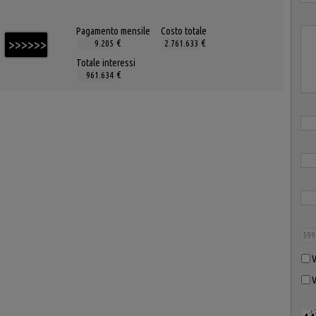
Pagamento mensile
Costo totale
€
€
Totale interessi
€
V
V