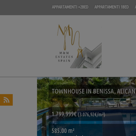
APPARTAMENTI +2BED
APPARTAMENTI 1BED
TOWNHOUSE IN BENISSA, ALICANT
1.799.999€
(3.076,92€/m²)
585.00 m²