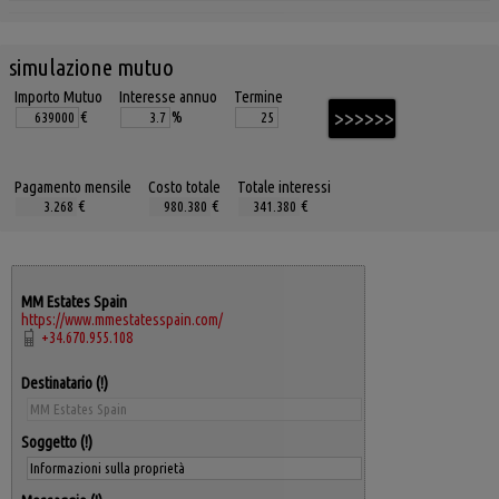
simulazione mutuo
Importo Mutuo
Interesse annuo
Termine
€
%
Pagamento mensile
Costo totale
Totale interessi
€
€
€
MM Estates Spain
https://www.mmestatesspain.com/
+34.670.955.108
Destinatario
Soggetto