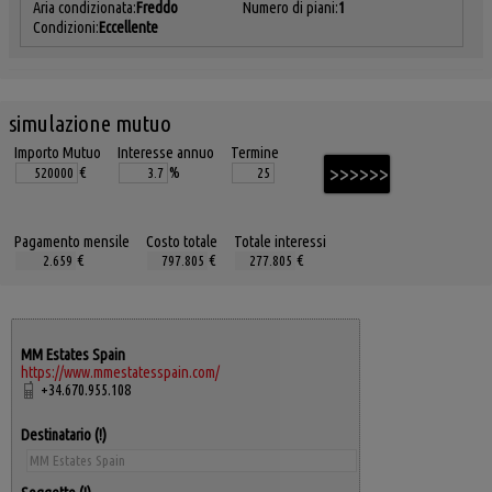
Aria condizionata:
Freddo
Numero di piani:
1
Condizioni:
Eccellente
simulazione mutuo
Importo Mutuo
Interesse annuo
Termine
€
%
Pagamento mensile
Costo totale
Totale interessi
€
€
€
MM Estates Spain
https://www.mmestatesspain.com/
+34.670.955.108
Destinatario