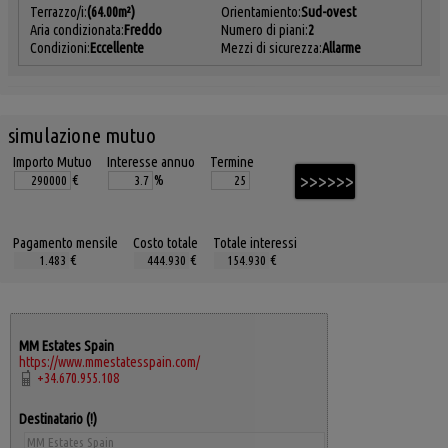
Terrazzo/i:
(64.00m²)
Orientamiento:
Sud-ovest
Aria condizionata:
Freddo
Numero di piani:
2
Condizioni:
Eccellente
Mezzi di sicurezza:
Allarme
simulazione mutuo
Importo Mutuo
Interesse annuo
Termine
€
%
Pagamento mensile
Costo totale
Totale interessi
€
€
€
MM Estates Spain
https://www.mmestatesspain.com/
+34.670.955.108
Destinatario