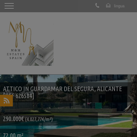
ATTICO IN GUARDAMAR DEL SEGURA, ALICANTE
[REF 626584]
290.000€
(4.027,77€/m²)
72.00 m²