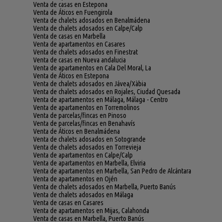
Venta de casas en Estepona
Venta de Áticos en Fuengirola
Venta de chalets adosados en Benalmádena
Venta de chalets adosados en Calpe/Calp
Venta de casas en Marbella
Venta de apartamentos en Casares
Venta de chalets adosados en Finestrat
Venta de casas en Nueva andalucia
Venta de apartamentos en Cala Del Moral, La
Venta de Áticos en Estepona
Venta de chalets adosados en Jávea/Xàbia
Venta de chalets adosados en Rojales, Ciudad Quesada
Venta de apartamentos en Málaga, Málaga - Centro
Venta de apartamentos en Torremolinos
Venta de parcelas/fincas en Pinoso
Venta de parcelas/fincas en Benahavís
Venta de Áticos en Benalmádena
Venta de chalets adosados en Sotogrande
Venta de chalets adosados en Torrevieja
Venta de apartamentos en Calpe/Calp
Venta de apartamentos en Marbella, Elviria
Venta de apartamentos en Marbella, San Pedro de Alcántara
Venta de apartamentos en Ojén
Venta de chalets adosados en Marbella, Puerto Banús
Venta de chalets adosados en Málaga
Venta de casas en Casares
Venta de apartamentos en Mijas, Calahonda
Venta de casas en Marbella, Puerto Banús