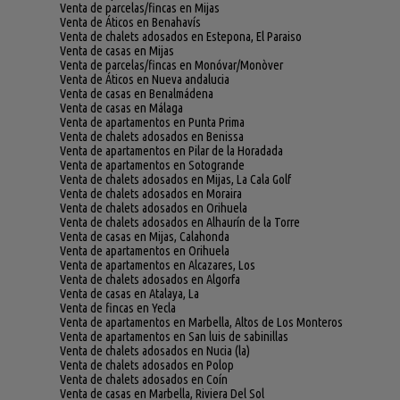
Venta de parcelas/fincas en Mijas
Venta de Áticos en Benahavís
Venta de chalets adosados en Estepona, El Paraiso
Venta de casas en Mijas
Venta de parcelas/fincas en Monóvar/Monòver
Venta de Áticos en Nueva andalucia
Venta de casas en Benalmádena
Venta de casas en Málaga
Venta de apartamentos en Punta Prima
Venta de chalets adosados en Benissa
Venta de apartamentos en Pilar de la Horadada
Venta de apartamentos en Sotogrande
Venta de chalets adosados en Mijas, La Cala Golf
Venta de chalets adosados en Moraira
Venta de chalets adosados en Orihuela
Venta de chalets adosados en Alhaurín de la Torre
Venta de casas en Mijas, Calahonda
Venta de apartamentos en Orihuela
Venta de apartamentos en Alcazares, Los
Venta de chalets adosados en Algorfa
Venta de casas en Atalaya, La
Venta de fincas en Yecla
Venta de apartamentos en Marbella, Altos de Los Monteros
Venta de apartamentos en San luis de sabinillas
Venta de chalets adosados en Nucia (la)
Venta de chalets adosados en Polop
Venta de chalets adosados en Coín
Venta de casas en Marbella, Riviera Del Sol