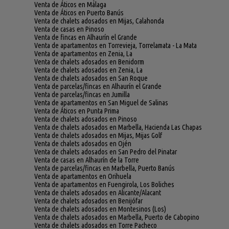
Venta de Áticos en Málaga
Venta de Áticos en Puerto Banús
Venta de chalets adosados en Mijas, Calahonda
Venta de casas en Pinoso
Venta de fincas en Alhaurín el Grande
Venta de apartamentos en Torrevieja, Torrelamata - La Mata
Venta de apartamentos en Zenia, La
Venta de chalets adosados en Benidorm
Venta de chalets adosados en Zenia, La
Venta de chalets adosados en San Roque
Venta de parcelas/fincas en Alhaurín el Grande
Venta de parcelas/fincas en Jumilla
Venta de apartamentos en San Miguel de Salinas
Venta de Áticos en Punta Prima
Venta de chalets adosados en Pinoso
Venta de chalets adosados en Marbella, Hacienda Las Chapas
Venta de chalets adosados en Mijas, Mijas Golf
Venta de chalets adosados en Ojén
Venta de chalets adosados en San Pedro del Pinatar
Venta de casas en Alhaurín de la Torre
Venta de parcelas/fincas en Marbella, Puerto Banús
Venta de apartamentos en Orihuela
Venta de apartamentos en Fuengirola, Los Boliches
Venta de chalets adosados en Alicante/Alacant
Venta de chalets adosados en Benijófar
Venta de chalets adosados en Montesinos (Los)
Venta de chalets adosados en Marbella, Puerto de Cabopino
Venta de chalets adosados en Torre Pacheco