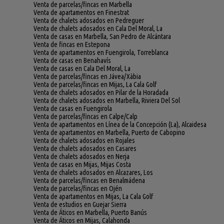
Venta de parcelas/fincas en Marbella
Venta de apartamentos en Finestrat
Venta de chalets adosados en Pedreguer
Venta de chalets adosados en Cala Del Moral, La
Venta de casas en Marbella, San Pedro de Alcántara
Venta de fincas en Estepona
Venta de apartamentos en Fuengirola, Torreblanca
Venta de casas en Benahavís
Venta de casas en Cala Del Moral, La
Venta de parcelas/fincas en Jávea/Xàbia
Venta de parcelas/fincas en Mijas, La Cala Golf
Venta de chalets adosados en Pilar de la Horadada
Venta de chalets adosados en Marbella, Riviera Del Sol
Venta de casas en Fuengirola
Venta de parcelas/fincas en Calpe/Calp
Venta de apartamentos en Línea de la Concepción (La), Alcaidesa
Venta de apartamentos en Marbella, Puerto de Cabopino
Venta de chalets adosados en Rojales
Venta de chalets adosados en Casares
Venta de chalets adosados en Nerja
Venta de casas en Mijas, Mijas Costa
Venta de chalets adosados en Alcazares, Los
Venta de parcelas/fincas en Benalmádena
Venta de parcelas/fincas en Ojén
Venta de apartamentos en Mijas, La Cala Golf
Venta de estudios en Guejar Sierra
Venta de Áticos en Marbella, Puerto Banús
Venta de Áticos en Mijas, Calahonda