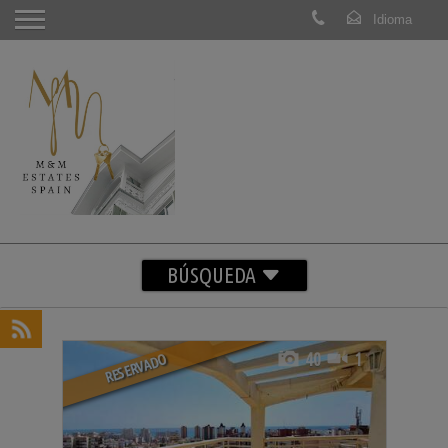
BÚSQUEDA
40
1
RESERVADO