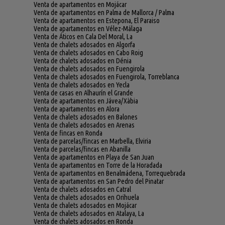
Venta de apartamentos en Mojácar
Venta de apartamentos en Palma de Mallorca / Palma
Venta de apartamentos en Estepona, El Paraiso
Venta de apartamentos en Vélez-Málaga
Venta de Áticos en Cala Del Moral, La
Venta de chalets adosados en Algorfa
Venta de chalets adosados en Cabo Roig
Venta de chalets adosados en Dénia
Venta de chalets adosados en Fuengirola
Venta de chalets adosados en Fuengirola, Torreblanca
Venta de chalets adosados en Yecla
Venta de casas en Alhaurín el Grande
Venta de apartamentos en Jávea/Xàbia
Venta de apartamentos en Alora
Venta de chalets adosados en Balones
Venta de chalets adosados en Arenas
Venta de fincas en Ronda
Venta de parcelas/fincas en Marbella, Elviria
Venta de parcelas/fincas en Abanilla
Venta de apartamentos en Playa de San Juan
Venta de apartamentos en Torre de la Horadada
Venta de apartamentos en Benalmádena, Torrequebrada
Venta de apartamentos en San Pedro del Pinatar
Venta de chalets adosados en Catral
Venta de chalets adosados en Orihuela
Venta de chalets adosados en Mojácar
Venta de chalets adosados en Atalaya, La
Venta de chalets adosados en Ronda