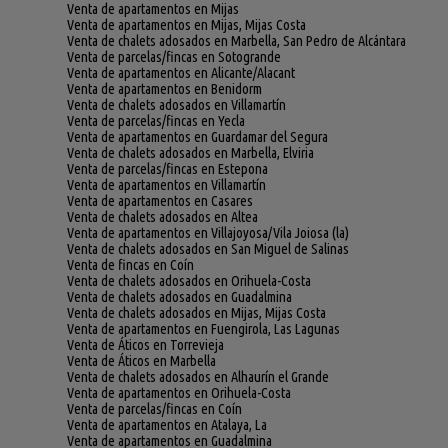
Venta de apartamentos en Mijas
Venta de apartamentos en Mijas, Mijas Costa
Venta de chalets adosados en Marbella, San Pedro de Alcántara
Venta de parcelas/fincas en Sotogrande
Venta de apartamentos en Alicante/Alacant
Venta de apartamentos en Benidorm
Venta de chalets adosados en Villamartín
Venta de parcelas/fincas en Yecla
Venta de apartamentos en Guardamar del Segura
Venta de chalets adosados en Marbella, Elviria
Venta de parcelas/fincas en Estepona
Venta de apartamentos en Villamartín
Venta de apartamentos en Casares
Venta de chalets adosados en Altea
Venta de apartamentos en Villajoyosa/Vila Joiosa (la)
Venta de chalets adosados en San Miguel de Salinas
Venta de fincas en Coín
Venta de chalets adosados en Orihuela-Costa
Venta de chalets adosados en Guadalmina
Venta de chalets adosados en Mijas, Mijas Costa
Venta de apartamentos en Fuengirola, Las Lagunas
Venta de Áticos en Torrevieja
Venta de Áticos en Marbella
Venta de chalets adosados en Alhaurín el Grande
Venta de apartamentos en Orihuela-Costa
Venta de parcelas/fincas en Coín
Venta de apartamentos en Atalaya, La
Venta de apartamentos en Guadalmina