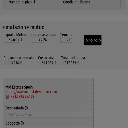
Numero di piani:
1
Condizioni:
Buono
simulazione mutuo
Importo Mutuo
Interesse annuo
Termine
€
%
Pagamento mensile
Costo totale
Totale interessi
€
€
€
MM Estates Spain
https://www.mmestatesspain.com/
+34.670.955.108
Destinatario
Soggetto