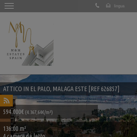
ATTICO IN EL PALO, MALAGA ESTE [REF 626857]
594.000€
(4.367,64€/m²)
136.00 m²
4 camere da letto