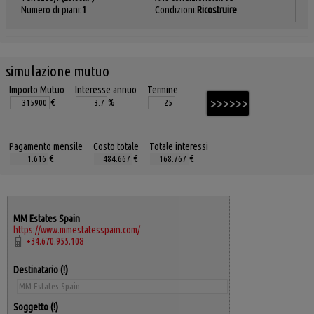
Numero di piani:
1
Condizioni:
Ricostruire
simulazione mutuo
Importo Mutuo
Interesse annuo
Termine
€
%
Pagamento mensile
Costo totale
Totale interessi
€
€
€
MM Estates Spain
https://www.mmestatesspain.com/
+34.670.955.108
Destinatario
Soggetto